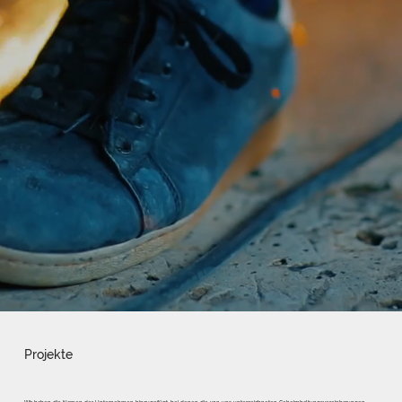
Projekte