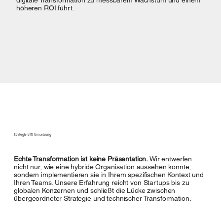
digitale Transformation zu messbarem Wachstum und einem
höheren ROI führt.
Strategie trifft Umsetzung
Echte Transformation ist keine Präsentation.
Wir entwerfen
nicht nur, wie eine hybride Organisation aussehen könnte,
sondern implementieren sie in Ihrem spezifischen Kontext und
Ihren Teams. Unsere Erfahrung reicht von Startups bis zu
globalen Konzernen und schließt die Lücke zwischen
übergeordneter Strategie und technischer Transformation.