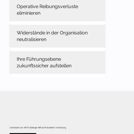
Operative Reibungsverluste
eliminieren
Widerstände in der Organisation
neutralisieren
Ihre Führungsebene
zukunftssicher aufstellen
Unterstützt von WITH: Strategie trifft auf industrielle Umsetzung