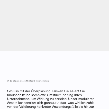
Wo Sie anfangen können: Modulare KI-Implementierung
Schluss mit der Überplanung. Packen Sie es an! Sie
brauchen keine komplette Umstrukturierung Ihres
Unternehmens, um Wirkung zu erzielen. Unser modularer
Ansatz konzentriert sich genau auf das, was wirklich zählt –
von der Validierung konkreter Anwendungsfälle bis hin zur