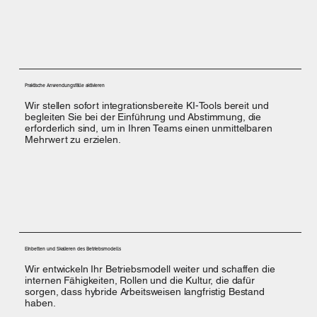
Praktische Anwendungsfälle aktivieren
Wir stellen sofort integrationsbereite KI-Tools bereit und
begleiten Sie bei der Einführung und Abstimmung, die
erforderlich sind, um in Ihren Teams einen unmittelbaren
Mehrwert zu erzielen.
Einbetten und Skalieren des Betriebsmodells
Wir entwickeln Ihr Betriebsmodell weiter und schaffen die
internen Fähigkeiten, Rollen und die Kultur, die dafür
sorgen, dass hybride Arbeitsweisen langfristig Bestand
haben.