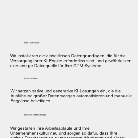
Data Technology
Wir installieren die einheitlichen Datengrundlagen, die für die
Versorgung Ihrer KI-Engine erforderlich sind, und gewährleisten
eine einzige Datenquelle für Ihre GTM-Systeme.
AI & Innovation
Wir setzen native und generative KI-Lösungen ein, die die
Ausführung großer Datenmengen automatisieren und manuelle
Engpässe beseitigen.
Business Transformation
Wir gestalten Ihre Arbeitsabläufe und Ihre
Unternehmenskultur neu und sorgen so dafür, dass Ihre