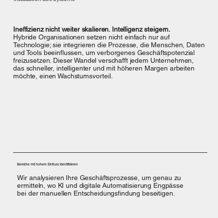
Ineffizienz nicht weiter skalieren. Intelligenz steigern.
Hybride Organisationen setzen nicht einfach nur auf
Technologie; sie integrieren die Prozesse, die Menschen, Daten
und Tools beeinflussen, um verborgenes Geschäftspotenzial
freizusetzen. Dieser Wandel verschafft jedem Unternehmen,
das schneller, intelligenter und mit höheren Margen arbeiten
möchte, einen Wachstumsvorteil.
Bereiche mit hohem Einfluss identifizieren
Wir analysieren Ihre Geschäftsprozesse, um genau zu
ermitteln, wo KI und digitale Automatisierung Engpässe
bei der manuellen Entscheidungsfindung beseitigen.