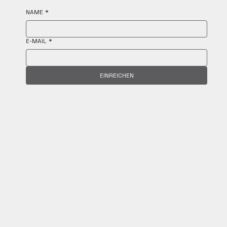
NAME
*
E-MAIL
*
EINREICHEN