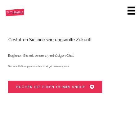
Gestalten Sie eine wirkungsvolle Zukunft
Beginnen Sie mit einem 15-minütigen Chat
Eine kurze Einführung, um zu sehen, ob wir gut zusammenpassen
BUCHEN SIE EINEN 15-MIN ANRUF