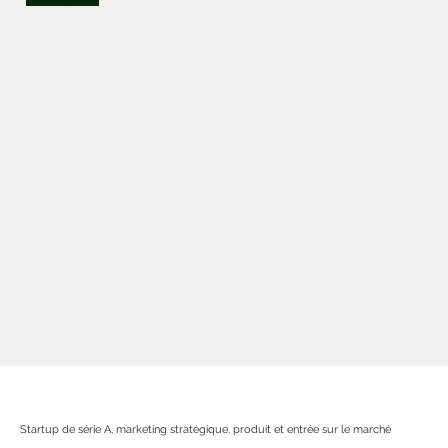
Startup de série A, marketing stratégique, produit et entrée sur le marché