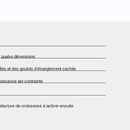
s quatre dimensions
urelles et des goulots d'étranglement cachés
oissance est contrainte
tecture de croissance à activer ensuite