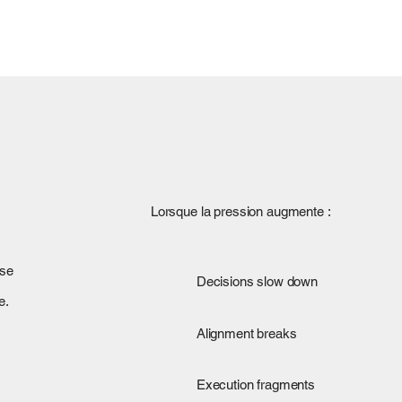
Lorsque la pression augmente :
use
Decisions slow down
e.
Alignment breaks
Execution fragments