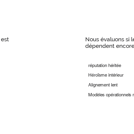
 est
Nous évaluons si 
dépendent encore
réputation héritée
Héroïsme intérieur
Alignement lent
Modèles opérationnels r