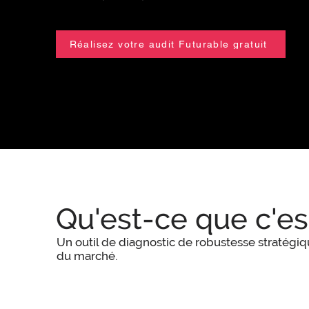
Réalisez votre audit Futurable gratuit
Qu'est-ce que c'es
Un outil de diagnostic de robustesse stratégiq
du marché.