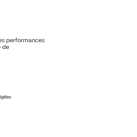
les performances
 de
igides