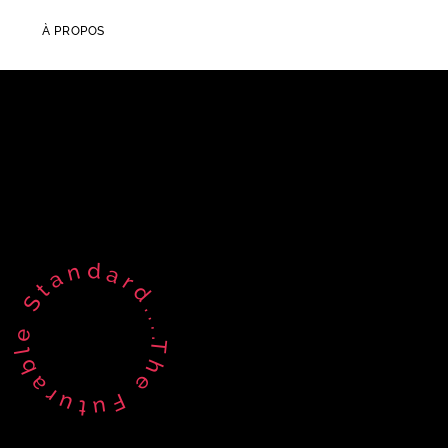
À PROPOS
The Futurable Standard....