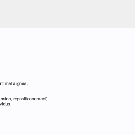
ont mal alignés.
nsion, repositionnement).
vidus.