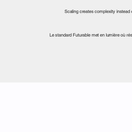
Scaling creates complexity instead 
Le standard Futurable met en lumière où résid