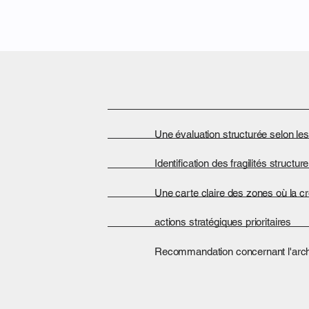
Une évaluation structurée selon le
Identification des fragilités struct
Une carte claire des zones où la cr
actions stratégiques prioritaires
Recommandation concernant l'archi