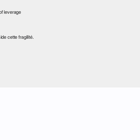
of leverage
e cette fragilité.